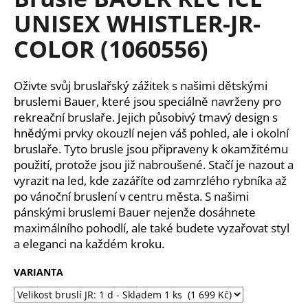
je
a
UNISEX WHISTLER-JR-
0,0
z
j
COLOR (1060556)
5
í
hvězdiček.
t
Oživte svůj bruslařský zážitek s našimi dětskými
?
bruslemi Bauer, které jsou speciálně navrženy pro
rekreační bruslaře. Jejich působivý tmavý design s
hnědými prvky okouzlí nejen váš pohled, ale i okolní
bruslaře. Tyto brusle jsou připraveny k okamžitému
HLEDAT
použití, protože jsou již nabroušené. Stačí je nazout a
vyrazit na led, kde zazáříte od zamrzlého rybníka až
po vánoční bruslení v centru města. S našimi
pánskými bruslemi Bauer nejenže dosáhnete
D
maximálního pohodlí, ale také budete vyzařovat styl
o
a eleganci na každém kroku.
p
o
VARIANTA
r
u