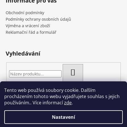
Informace pro vás
Obchodní podmínky
Podmínky ochrany osobních údajů
Výměna a vrácení zboží
Reklamační řád a formulář
Vyhledávání
HLEDAT
Tento web používá soubory cookie. Dalším
procházením tohoto webu vyjadřujete souhlas s jejich
používáním.. Více informací
zde
.
Nastavení
Vytvořil Shoptet