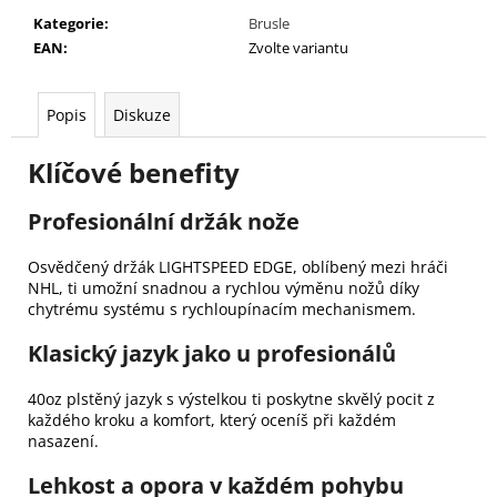
Kategorie
:
Brusle
EAN
:
Zvolte variantu
Popis
Diskuze
Klíčové benefity
Profesionální držák nože
Osvědčený držák LIGHTSPEED EDGE, oblíbený mezi hráči
NHL, ti umožní snadnou a rychlou výměnu nožů díky
chytrému systému s rychloupínacím mechanismem.
Klasický jazyk jako u profesionálů
40oz plstěný jazyk s výstelkou ti poskytne skvělý pocit z
každého kroku a komfort, který oceníš při každém
nasazení.
Lehkost a opora v každém pohybu