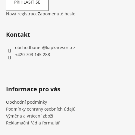
PŘIHLÁSIT SE
Nová registrace
Zapomenuté heslo
Kontakt
obchodbauer
@
kapkaresort.cz
+420 703 145 288
Informace pro vás
Obchodní podmínky
Podmínky ochrany osobních údajů
Výměna a vrácení zboží
Reklamační řád a formulář