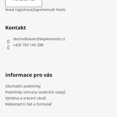
Nová registrace
Zapomenuté heslo
Kontakt
obchodbauer
@
kapkaresort.cz
+420 703 145 288
Informace pro vás
Obchodní podmínky
Podmínky ochrany osobních údajů
Výměna a vrácení zboží
Reklamační řád a formulář