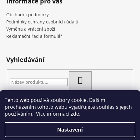
Informace pro vás
Obchodní podmínky
Podmínky ochrany osobních údajů
Výměna a vrácení zboží
Reklamační řád a formulář
Vyhledávání
HLEDAT
Tento web používá soubory cookie. Dalším
procházením tohoto webu vyjadřujete souhlas s jejich
používáním.. Více informací
zde
.
Nastavení
Vytvořil Shoptet