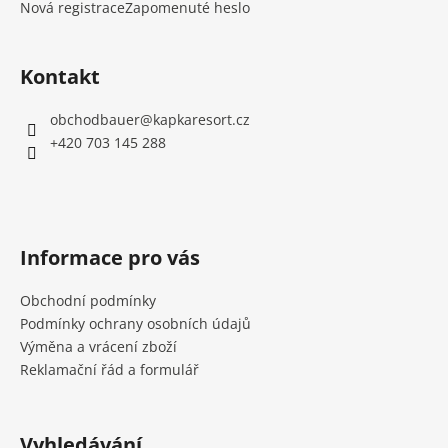
Nová registrace
Zapomenuté heslo
Kontakt
obchodbauer
@
kapkaresort.cz
+420 703 145 288
Informace pro vás
Obchodní podmínky
Podmínky ochrany osobních údajů
Výměna a vrácení zboží
Reklamační řád a formulář
Vyhledávání