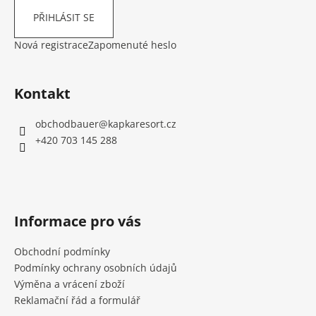
PŘIHLÁSIT SE
Nová registrace
Zapomenuté heslo
Kontakt
obchodbauer
@
kapkaresort.cz
+420 703 145 288
Informace pro vás
Obchodní podmínky
Podmínky ochrany osobních údajů
Výměna a vrácení zboží
Reklamační řád a formulář