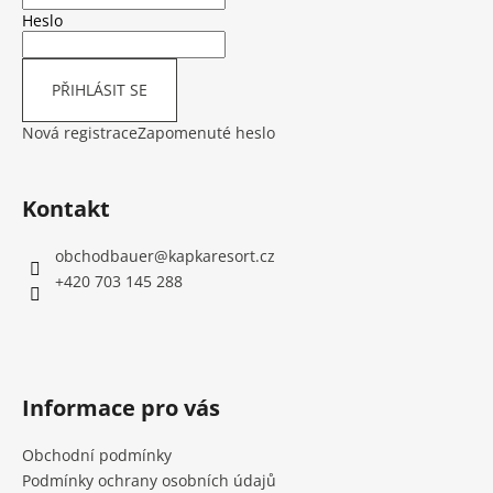
í
Heslo
PŘIHLÁSIT SE
Nová registrace
Zapomenuté heslo
Kontakt
obchodbauer
@
kapkaresort.cz
+420 703 145 288
Informace pro vás
Obchodní podmínky
Podmínky ochrany osobních údajů