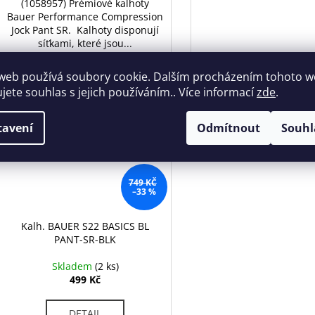
(1058957) Prémiové kalhoty
Bauer Performance Compression
Jock Pant SR. Kalhoty disponují
síťkami, které jsou...
web používá soubory cookie. Dalším procházením tohoto 
ujete souhlas s jejich používáním.. Více informací
zde
.
AKCE
Kód:
598/S
VÝPRODEJ
tavení
Odmítnout
Souhl
749 KČ
–33 %
Kalh. BAUER S22 BASICS BL
PANT-SR-BLK
Skladem
(2 ks)
499 Kč
DETAIL